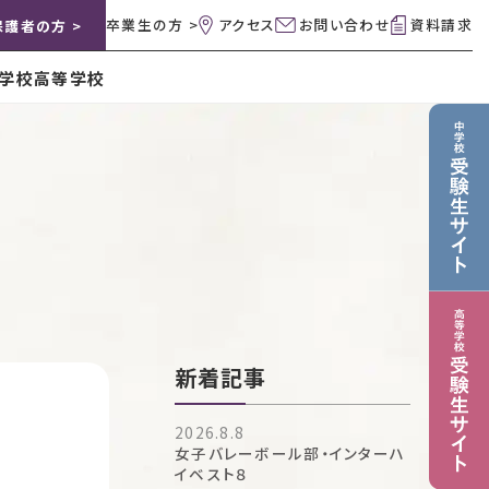
卒業生の方 >
アクセス
お問い合わせ
資料請求
保護者の方 >
学校
高等学校
新着記事
2026.8.8
女子バレーボール部・インターハ
イベスト８