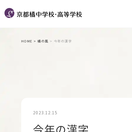
HOME
橘の風
今年の漢字
2023.12.15
今年の漢字