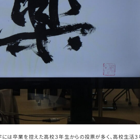
字には卒業を控えた高校３年生からの投票が多く、高校生活３