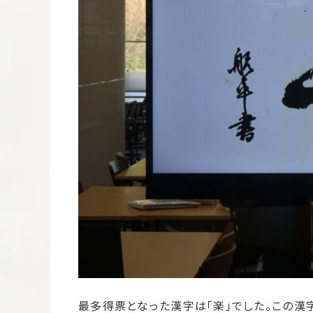
最多得票となった漢字は「楽」でした。この漢