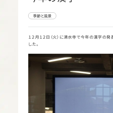
季節と風景
１２月１２日（火）に清水寺で今年の漢字の
した。