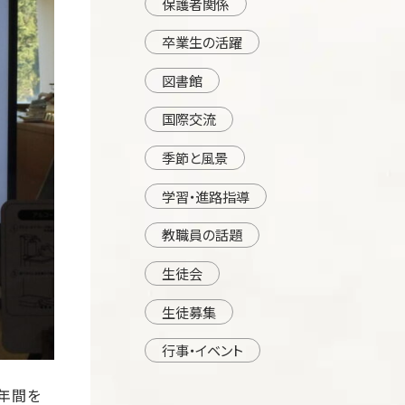
保護者関係
卒業生の活躍
図書館
国際交流
季節と風景
学習・進路指導
教職員の話題
生徒会
生徒募集
行事・イベント
年間を