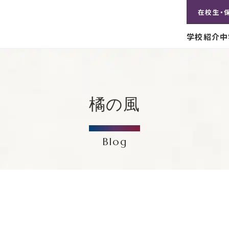
在校生・
学校紹介
中
橘の風
Blog