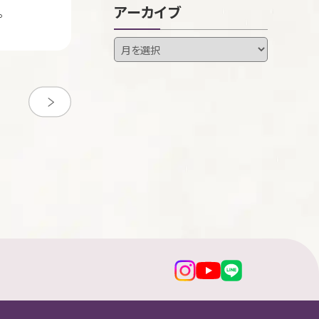
アーカイブ
。