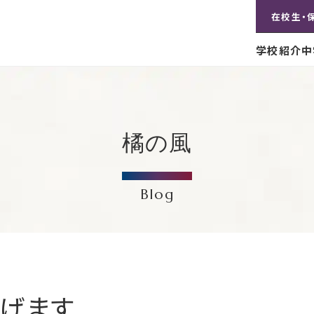
在校生・
学校紹介
中
橘の風
Blog
げます