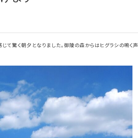
感じて驚く朝夕となりました。御陵の森からはヒグラシの鳴く