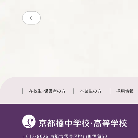
在校生・保護者の方
卒業生の方
採用情報
〒612-8026 京都市伏見区桃山町伊賀50