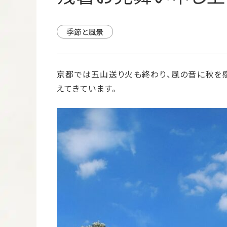
季節と風景
京都では五山送り火も終わり、風の音に秋を
えてきています。