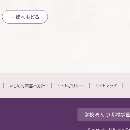
一覧へもどる
いじめ対策基本方針
サイトポリシー
サイトマップ
学校法人 京都橘学
Copyright © Kyoto Tac