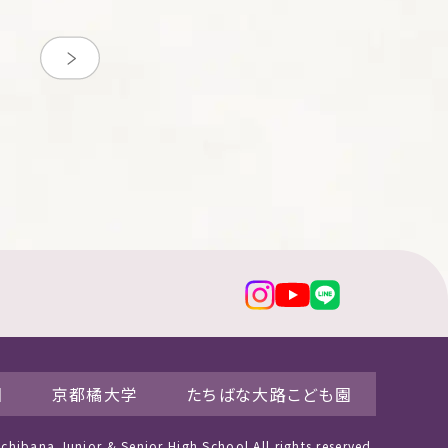
園
京都橘大学
たちばな大路こども園
hibana Junior & Senior High School All rights reserved.