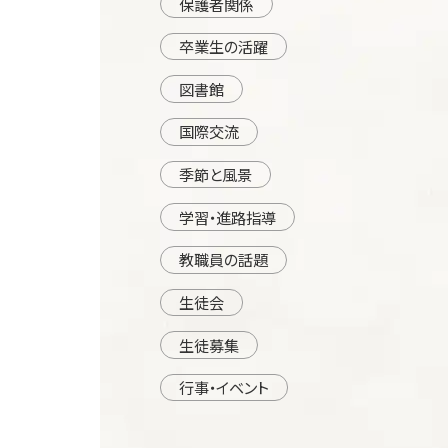
保護者関係
卒業生の活躍
図書館
国際交流
季節と風景
学習・進路指導
教職員の話題
生徒会
生徒募集
行事・イベント