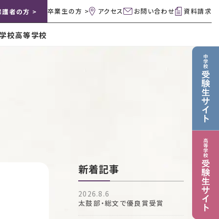
卒業生の方 >
アクセス
お問い合わせ
資料請求
保護者の方 >
学校
高等学校
新着記事
2026.8.6
太鼓部・総文で優良賞受賞