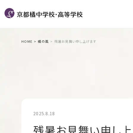
HOME
橘の風
残暑お見舞い申し上げます
2025.8.18
残暑お見舞い申し上