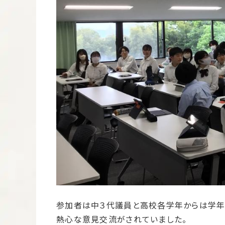
参加者は中３代議員と高校各学年からは学年
熱心な意見交流がされていました。