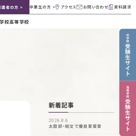
卒業生の方 >
アクセス
お問い合わせ
資料請求
保護者の方 >
学校
高等学校
新着記事
2026.8.6
太鼓部・総文で優良賞受賞