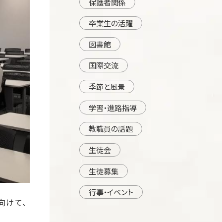
保護者関係
卒業生の活躍
図書館
国際交流
季節と風景
学習・進路指導
教職員の話題
生徒会
生徒募集
行事・イベント
向けて、