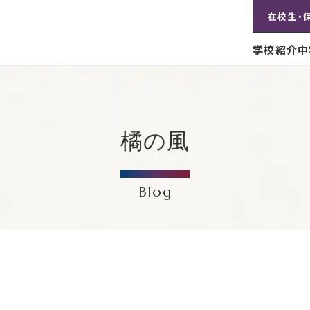
在校生・
学校紹介
中
橘の風
Blog