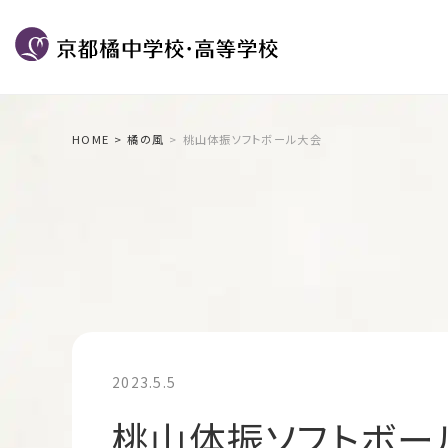
HOME
橘の風
桃山体振ソフトボール大会
2023.5.5
桃山体振ソフトボー