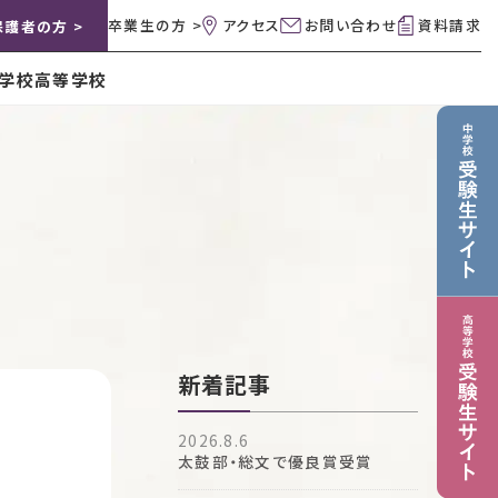
卒業生の方 >
アクセス
お問い合わせ
資料請求
保護者の方 >
学校
高等学校
新着記事
2026.8.6
太鼓部・総文で優良賞受賞