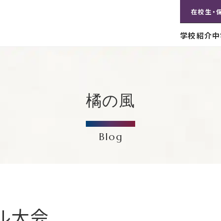
在校生・
学校紹介
中
橘の風
Blog
ル大会