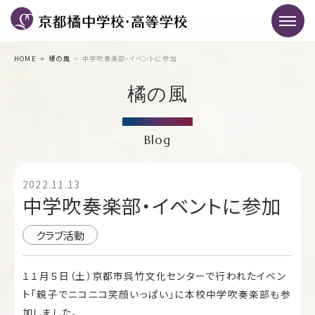
HOME
橘の風
中学吹奏楽部・イベントに参加
橘の風
Blog
2022.11.13
中学吹奏楽部・イベントに参加
クラブ活動
１１月５日（土）京都市呉竹文化センターで行われたイベン
ト「親子でニコニコ笑顔いっぱい」に本校中学吹奏楽部も参
加しました。