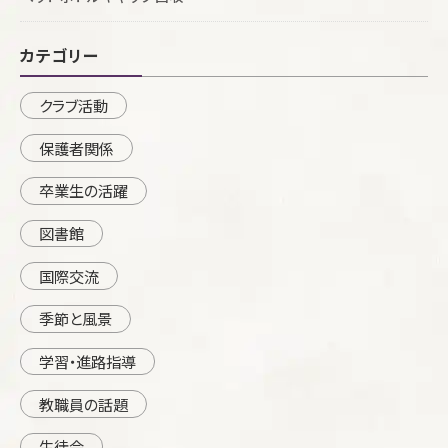
カテゴリー
クラブ活動
保護者関係
卒業生の活躍
図書館
国際交流
季節と風景
学習・進路指導
教職員の話題
生徒会