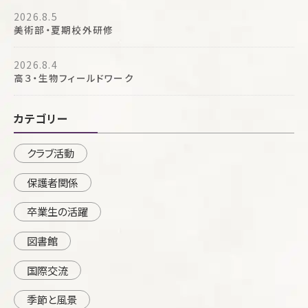
2026.8.5
美術部・夏期校外研修
2026.8.4
高３・生物フィールドワーク
カテゴリー
クラブ活動
保護者関係
卒業生の活躍
図書館
国際交流
季節と風景