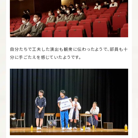
自分たちで工夫した演出も観衆に伝わったようで、部員も十
分に手ごたえを感じていたようです。