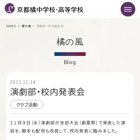
HOME
橘の風
演劇部・校内発表会
橘の風
Blog
2022.11.14
演劇部・校内発表会
クラブ活動
１１月９日（水）演劇部が支部大会（劇夏祭）で発表した演
目を、脚本も配役も改良して、校内発表に臨みました。