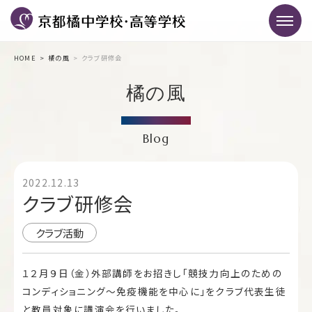
HOME
橘の風
クラブ研修会
橘の風
Blog
2022.12.13
クラブ研修会
クラブ活動
１２月９日（金）外部講師をお招きし「競技力向上のための
コンディショニング～免疫機能を中心に」をクラブ代表生徒
と教員対象に講演会を行いました。