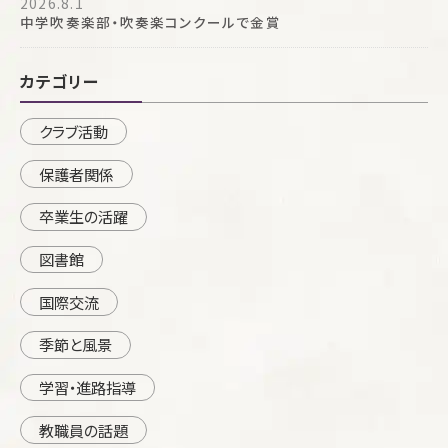
2026.8.1
中学吹奏楽部・吹奏楽コンクールで金賞
カテゴリー
クラブ活動
保護者関係
卒業生の活躍
図書館
国際交流
季節と風景
学習・進路指導
教職員の話題