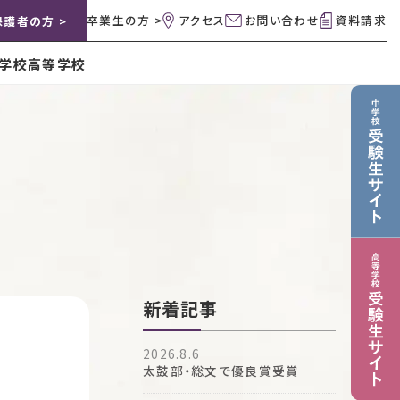
卒業生の方 >
アクセス
お問い合わせ
資料請求
保護者の方 >
学校
高等学校
新着記事
2026.8.6
太鼓部・総文で優良賞受賞