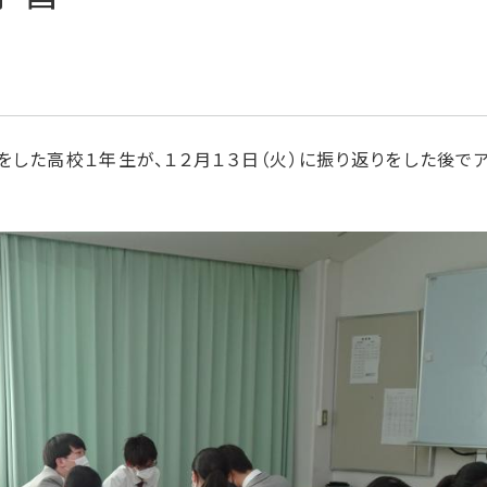
した高校１年生が、１２月１３日（火）に振り返りをした後でア