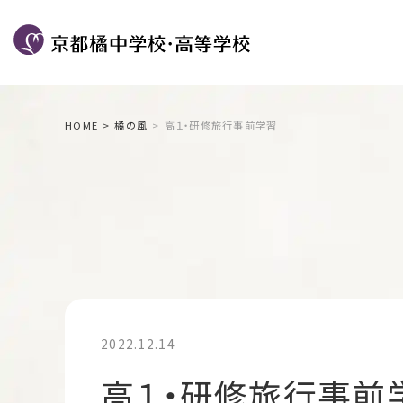
HOME
橘の風
高１・研修旅行事前学習
2022.12.14
高１・研修旅行事前