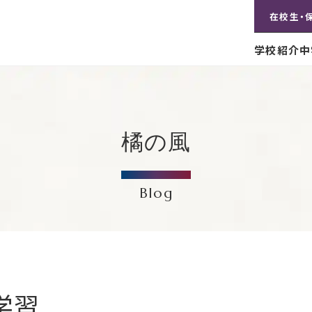
在校生・
学校紹介
中
橘の風
Blog
学習