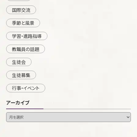
国際交流
季節と風景
学習・進路指導
教職員の話題
生徒会
生徒募集
行事・イベント
アーカイブ