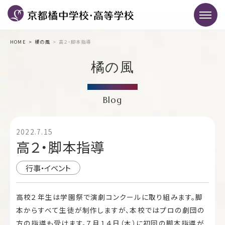
HOME
橘の風
高２・脚本指導
橘の風
Blog
2022.7.15
高２・脚本指導
行事・イベント
高校２年生は学園祭で演劇コンクールに取り組みます。脚
本からすべて生徒が制作しますが、本校ではプロの劇団の
方の指導も受けます。７月１４日（木）に初回の脚本指導が