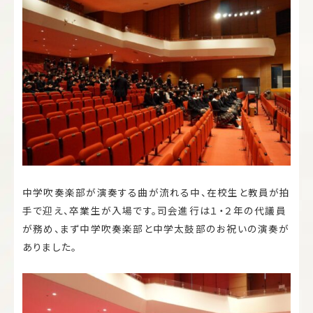
中学吹奏楽部が演奏する曲が流れる中、在校生と教員が拍
手で迎え、卒業生が入場です。司会進行は１・２年の代議員
が務め、まず中学吹奏楽部と中学太鼓部のお祝いの演奏が
ありました。