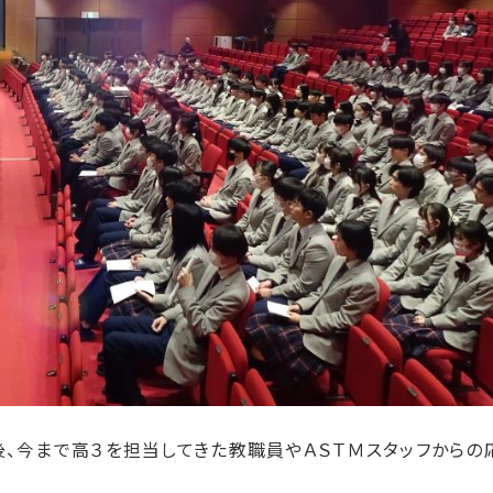
、今まで高３を担当してきた教職員やＡＳＴＭスタッフからの