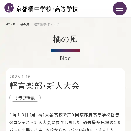
HOME
橘の風
軽音楽部・新人大会
橘の風
Blog
2025.1.16
軽音楽部・新人大会
クラブ活動
１月１３日（月・祝）大谷高校で第９回京都府高等学校軽音
楽コンテスト新人大会に参加しました。過去最多出場の２９
バンド出場する中、本校からも３バンド参加してきました。