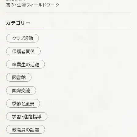
高３・生物フィールドワーク
カテゴリー
クラブ活動
保護者関係
卒業生の活躍
図書館
国際交流
季節と風景
学習・進路指導
教職員の話題