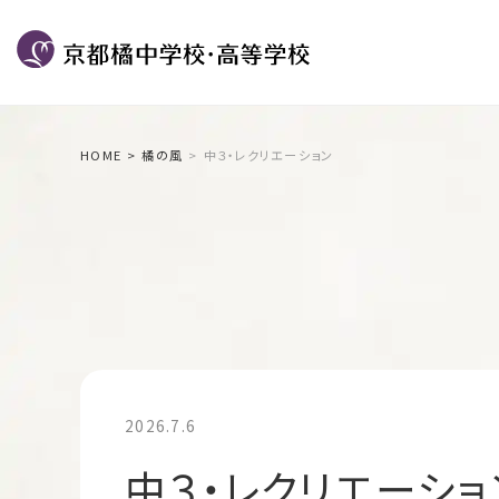
HOME
橘の風
中３・レクリエーション
2026.7.6
中３・レクリエーショ