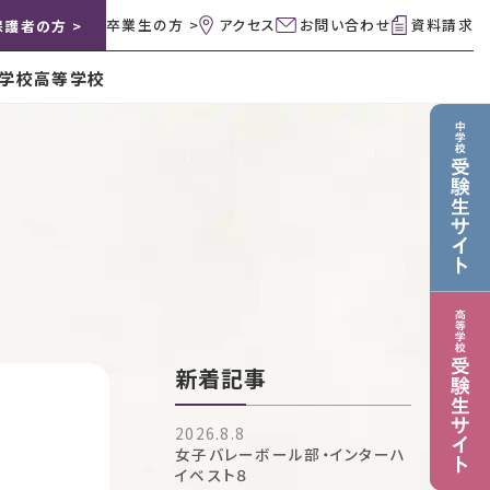
卒業生の方 >
アクセス
お問い合わせ
資料請求
保護者の方 >
学校
高等学校
新着記事
2026.8.8
女子バレーボール部・インターハ
イベスト８