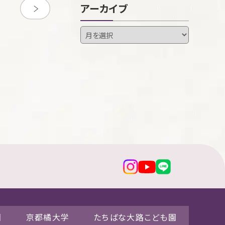
アーカイブ
園
京都橘大学
たちばな大路こども園