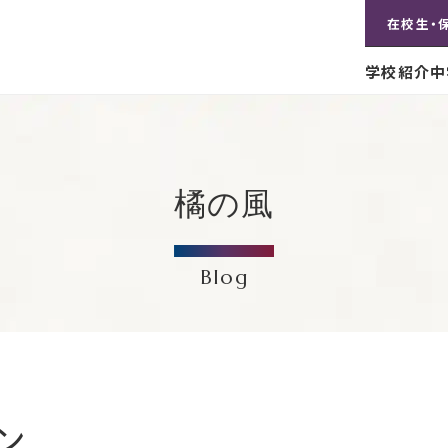
在校生・
学校紹介
中
橘の風
Blog
ン