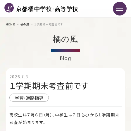
HOME
橘の風
１学期期末考査前です
橘の風
Blog
2026.7.3
１学期期末考査前です
学習・進路指導
高校生は７月６日（月）、中学生は７日（火）から１学期期末
考査が始まります。