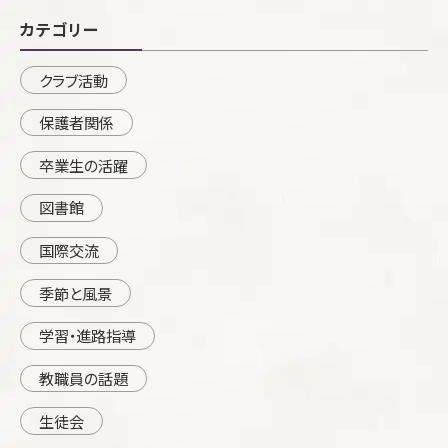
カテゴリー
クラブ活動
保護者関係
卒業生の活躍
図書館
国際交流
季節と風景
学習・進路指導
教職員の話題
生徒会