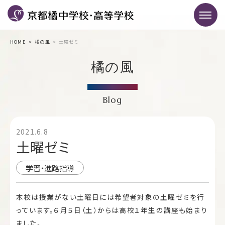
HOME
橘の風
土曜ゼミ
橘の風
Blog
2021.6.8
土曜ゼミ
学習・進路指導
本校は授業がない土曜日には希望者対象の土曜ゼミを行
っています。６月５日（土）からは高校１年生の講座も始まり
ました。