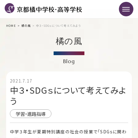
HOME
橘の風
中３・SDGｓについて考えてみよう
橘の風
Blog
2021.7.17
中３・SDGｓについて考えてみよ
う
学習・進路指導
中学３年生が夏期特別講座の社会の授業で「SDGｓに関わ