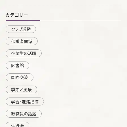
カテゴリー
クラブ活動
保護者関係
卒業生の活躍
図書館
国際交流
季節と風景
学習・進路指導
教職員の話題
生徒会