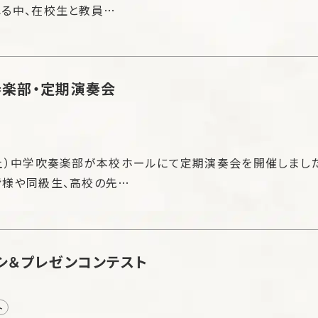
る中、在校生と教員…
楽部・定期演奏会
土）中学吹奏楽部が本校ホールにて定期演奏会を開催しました
皆様や同級生、高校の先…
シ＆プレゼンコンテスト
ト