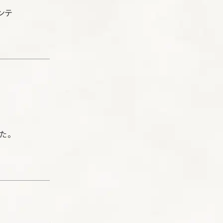
ンテ
た。