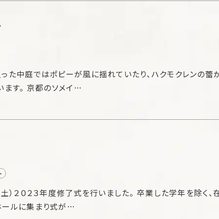
れ
った中庭ではポピーが風に揺れていたり、ハクモクレンの蕾
います。 京都のソメイ…
ト
（土）２０２３年度修了式を行いました。 卒業した学年を除く、
ホールに集まり式が…