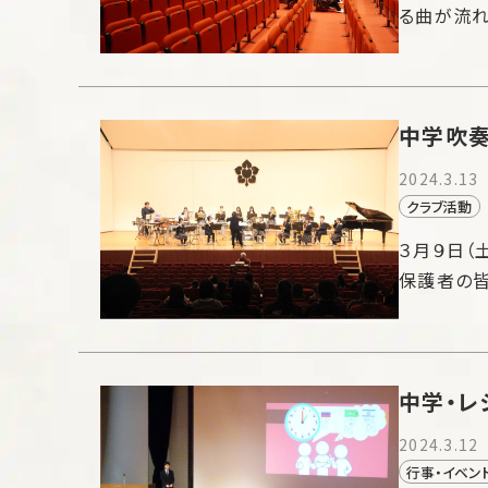
る曲が流れ
中学吹奏
2024.3.13
クラブ活動
３月９日（
保護者の
中学・レ
2024.3.12
行事・イベン