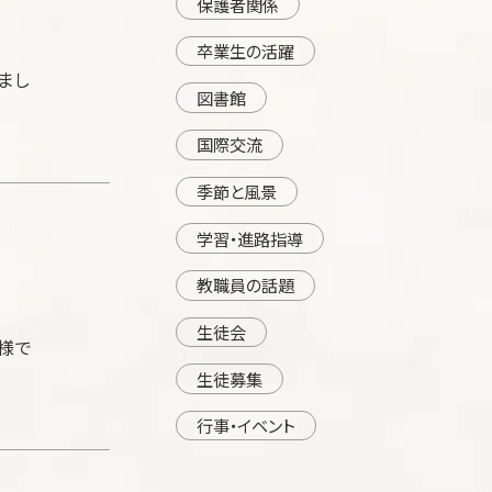
保護者関係
卒業生の活躍
まし
図書館
国際交流
季節と風景
学習・進路指導
教職員の話題
生徒会
模様で
生徒募集
行事・イベント