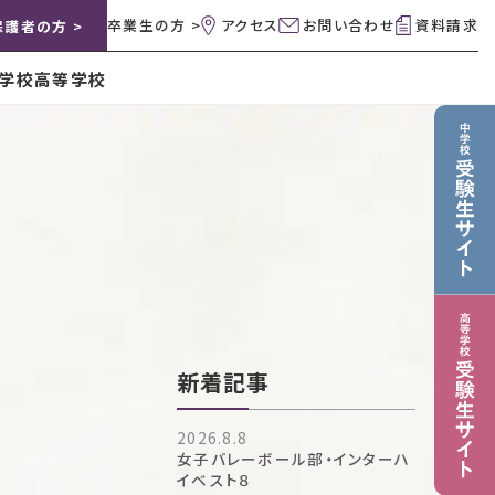
卒業生の方 >
アクセス
お問い合わせ
資料請求
保護者の方 >
学校
高等学校
新着記事
2026.8.8
女子バレーボール部・インターハ
イベスト８