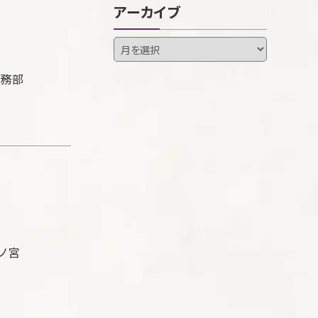
アーカイブ
教務部
ノ宮