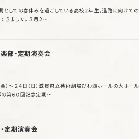
期としての春休みを過ごしている高校２年生。進路に向けての
てきました。 ３月２…
楽部・定期演奏会
（金）～２４日（日）滋賀県立芸術劇場びわ湖ホールの大ホー
部の第６０回記念定期…
・定期演奏会