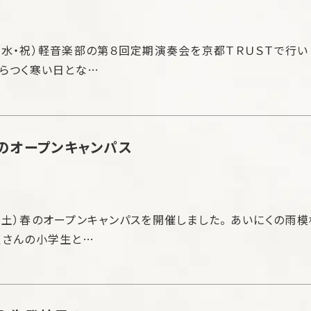
（水・祝）軽音楽部の第８回定期演奏会を京都ＴＲＵＳＴで行い
ちらつく寒い日とな…
のオープンキャンパス
（土）春のオープンキャンパスを開催しました。 あいにくの雨
くさんの小学生と…