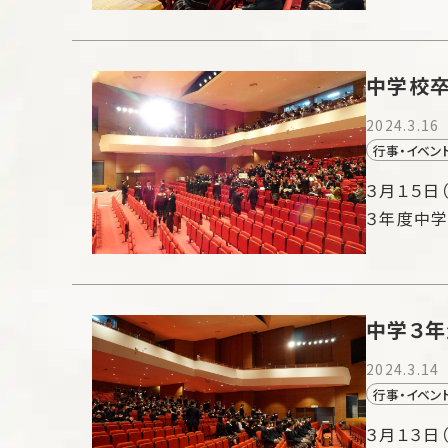
中学校
2024.3.16
行事・イベン
３月１５日
３年度中
中学３年
2024.3.14
行事・イベン
３月１３日