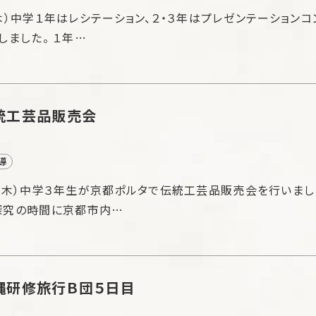
木）中学１年はレシテーション、２・３年はプレゼンテーションコ
しました。 １年…
統工芸品販売会
導
（木）中学３年生が京都ポルタで伝統工芸品販売会を行いまし
探究の時間に京都市内…
縄研修旅行Ｂ団５日目