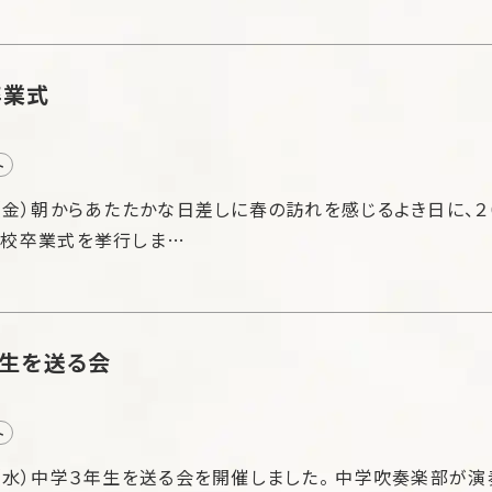
卒業式
ト
（金）朝からあたたかな日差しに春の訪れを感じるよき日に、２
学校卒業式を挙行しま…
生を送る会
ト
（水）中学３年生を送る会を開催しました。 中学吹奏楽部が演