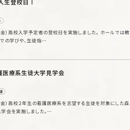
入生登校日Ⅰ
ト
（金）高校入学予定者の登校日を実施しました。 ホールでは
での学びや、生徒指…
護医療系生徒大学見学会
導
（金）高校２年生の看護医療系を志望する生徒を対象にした森
学会を実施しました。…