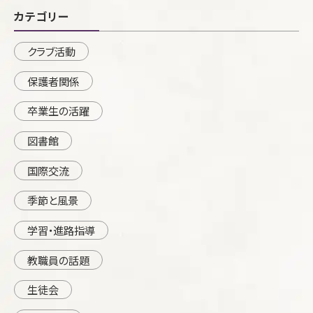
カテゴリー
クラブ活動
保護者関係
卒業生の活躍
図書館
国際交流
季節と風景
学習・進路指導
教職員の話題
生徒会