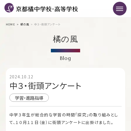
HOME
橘の風
中３・街頭アンケート
橘の風
Blog
2024.10.12
中３・街頭アンケート
学習・進路指導
中学３年生が総合的な学習の時間「探究」の取り組みとし
て、１０月１１日（金）に街頭アンケートに出掛けました。