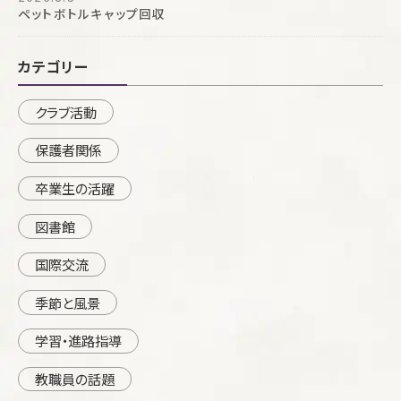
ペットボトルキャップ回収
カテゴリー
クラブ活動
保護者関係
卒業生の活躍
図書館
国際交流
季節と風景
学習・進路指導
教職員の話題