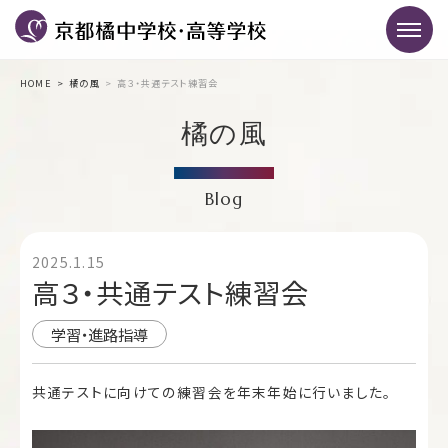
HOME
橘の風
高３・共通テスト練習会
橘の風
Blog
2025.1.15
高３・共通テスト練習会
学習・進路指導
共通テストに向けての練習会を年末年始に行いました。