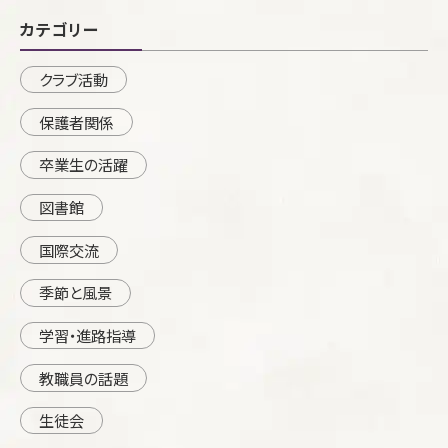
カテゴリー
クラブ活動
保護者関係
卒業生の活躍
図書館
国際交流
季節と風景
学習・進路指導
教職員の話題
生徒会