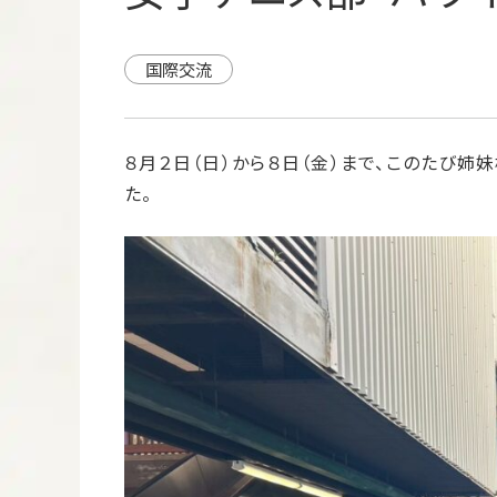
国際交流
８月２日（日）から８日（金）まで、このたび
た。