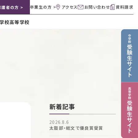
卒業生の方 >
アクセス
お問い合わせ
資料請求
保護者の方 >
学校
高等学校
新着記事
2026.8.6
太鼓部・総文で優良賞受賞