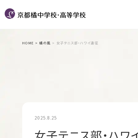
HOME
橘の風
女子テニス部・ハワイ遠征
2025.8.25
女子テニス部・ハワ