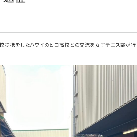
姉妹校提携をしたハワイのヒロ高校との交流を女子テニス部が行