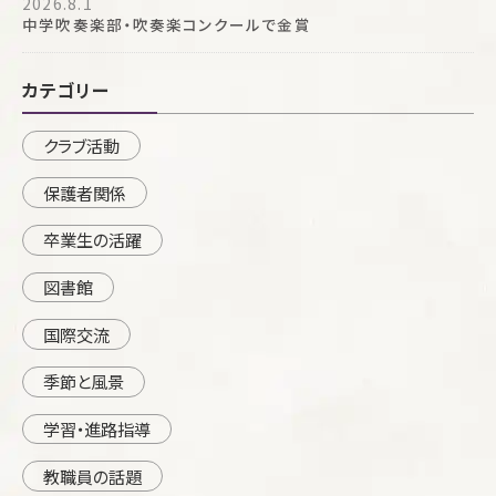
2026.8.1
中学吹奏楽部・吹奏楽コンクールで金賞
カテゴリー
クラブ活動
保護者関係
卒業生の活躍
図書館
国際交流
季節と風景
学習・進路指導
教職員の話題