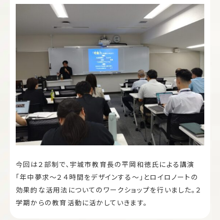
今回は２部制で、宇城市教育長の平岡和徳氏による講演
「年中夢求～２４時間をデザインする～」とロイロノートの
効果的な活用法についてのワークショップを行いました。２
学期からの教育活動に活かしていきます。