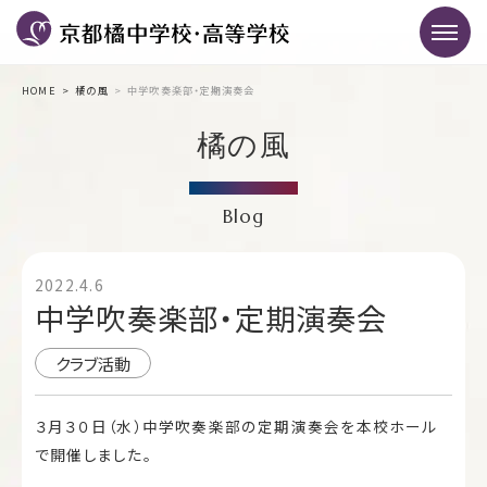
HOME
橘の風
中学吹奏楽部・定期演奏会
橘の風
Blog
2022.4.6
中学吹奏楽部・定期演奏会
クラブ活動
３月３０日（水）中学吹奏楽部の定期演奏会を本校ホール
で開催しました。