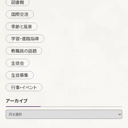
図書館
国際交流
季節と風景
学習・進路指導
教職員の話題
生徒会
生徒募集
行事・イベント
アーカイブ