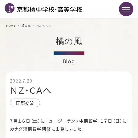
HOME
橘の風
ＮＺ・ＣＡへ
橘の風
Blog
2022.7.20
ＮＺ・ＣＡへ
国際交流
７月１６日（土）にニュージーランド中期留学、１７日（日）に
カナダ短期語学研修に出発しました。