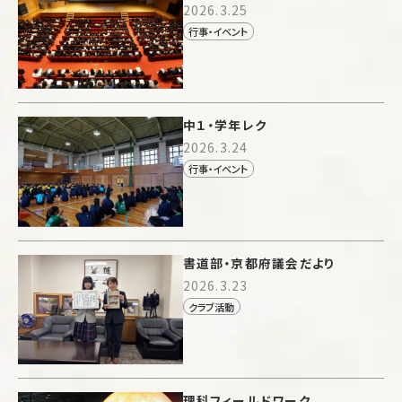
2026.3.25
行事・イベント
中１・学年レク
2026.3.24
行事・イベント
書道部・京都府議会だより
2026.3.23
クラブ活動
理科フィールドワーク