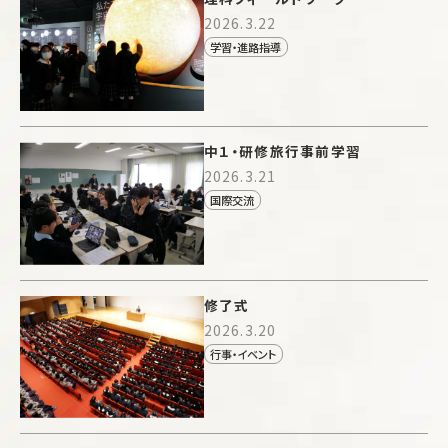
2026.3.22
学習・進路指導
中１・研修旅行事前学習
2026.3.21
国際交流
修了式
2026.3.20
行事・イベント