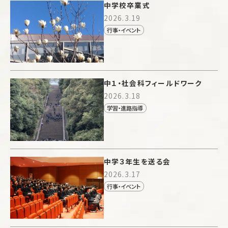
中学校卒業式
2026.3.19
行事・イベント
中１・社会科フィールドワーク
2026.3.18
学習・進路指導
中学３年生を送る会
2026.3.17
行事・イベント