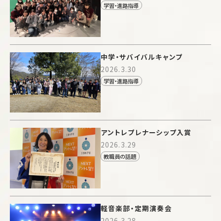
学習・進路指導
中学・サバイバルキャンプ
2026.3.30
学習・進路指導
アントレプレナーシップ入賞
2026.3.29
教職員の話題
軽音楽部・定期演奏会
2026.3.28