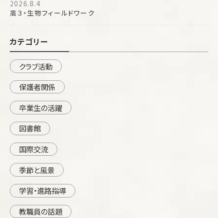
2026.8.4
高３・生物フィールドワーク
カテゴリー
クラブ活動
保護者関係
卒業生の活躍
図書館
国際交流
季節と風景
学習・進路指導
教職員の話題