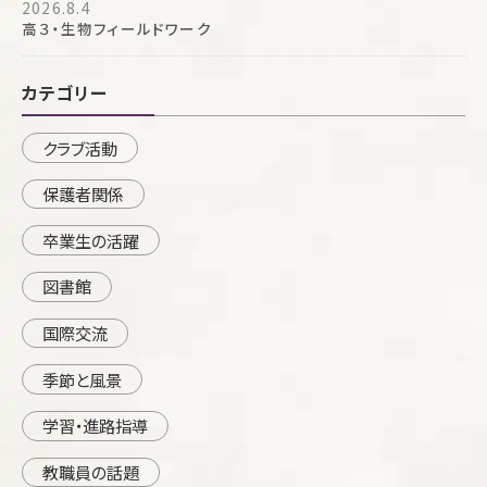
2026.8.4
高３・生物フィールドワーク
カテゴリー
クラブ活動
保護者関係
卒業生の活躍
図書館
国際交流
季節と風景
学習・進路指導
教職員の話題