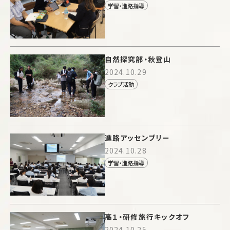
学習・進路指導
自然探究部・秋登山
2024.10.29
クラブ活動
進路アッセンブリー
2024.10.28
学習・進路指導
高１・研修旅行キックオフ
2024.10.25