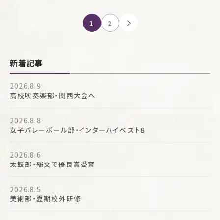
投
1
2
稿
ナ
ビ
新着記事
ゲ
ー
2026.8.9
シ
高校吹奏楽部・関西大会へ
ョ
ン
2026.8.8
女子バレーボール部・インターハイベスト８
2026.8.6
太鼓部・総文で優良賞受賞
2026.8.5
美術部・夏期校外研修