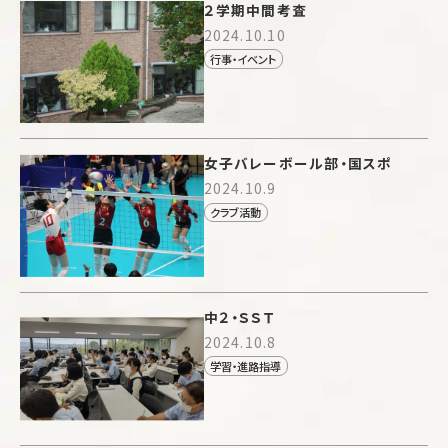
２学期中間考査
2024.10.10
行事・イベント
女子バレーボール部・国スポ
2024.10.9
クラブ活動
中２・ＳＳＴ
2024.10.8
学習・進路指導