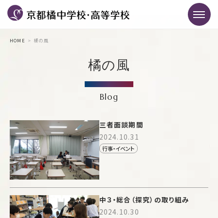
HOME
橘の風
橘の風
Blog
三者面談期間
2024.10.31
行事・イベント
中３・総合（探究）の取り組み
2024.10.30